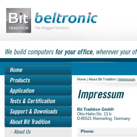
Home
|
About Bit Tradition
|
Impressum
Bit Tradition GmbH
Otto-Hahn-Str. 13 b
D-85521 Riemerling, Germany
Phone: